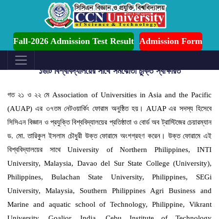
s Ongoing for Fall-2026 (July to December)
Fall-2026 Admission Test Result
Admission Form
বিশ্বায়নে আরেক ধাপ এগুলো সিসিএন বিশ্ববিদ্যালয়
১৬টি বিশ্ববিদ্যালয়ের সাথে সমঝোতা চুক্তি স্বাক্ষরিত
গত ২১ ও ২২ মে Association of Universities in Asia and the Pacific
(AUAP) এর ৩৭তম নেটওয়ার্কিং ফোরাম অনুষ্ঠিত হয়। AUAP এর সদস্য হিসেবে
সিসিএন বিজ্ঞান ও প্রযুক্তি বিশ্ববিদ্যালয়ের প্রতিষ্ঠাতা ও বোর্ড অব ট্রাস্টিজের চেয়ারম্যান
ড. মো. তারিকুল ইসলাম চৌধুরী উক্ত ফোরামে অংশগ্রহণ করেন। উক্ত ফোরামে এই
বিশ্ববিদ্যালয়ের সাথে University of Northern Philippines, INTI
University, Malaysia, Davao del Sur State College (University),
Philippines, Bulachan State University, Philippines, SEGi
University, Malaysia, Southern Philippines Agri Business and
Marine and aquatic school of Technology, Philippine, Vikrant
University, Goalior, India, Cebu Institute of Technology