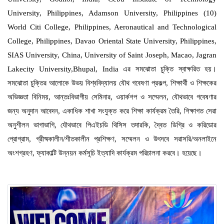
University, Philippines, Adamson University, Philippines (10)
World Citi College, Philippines, Aeronautical and Technological
College, Philippines, Davao Oriental State University, Philippines,
SIAS University, China, University of Saint Joseph, Macao, Jagran
Lakecity University,Bhupal, India এর সমঝোতা চুক্তি স্বাক্ষরিত হয়।
সমঝোতা চুক্তির আলোকে উভয় বিশ্ববিদ্যালয় যৌথ গবেষণা প্রকল্প, শিক্ষার্থী ও শিক্ষকের
অভিজ্ঞতা বিনিময়, আন্তঃবিভাগীয় সেমিনার, ওয়ার্কশপ ও সম্মেলন, যৌথভাবে গবেষণার
জন্য অনুদান আবেদন, একাধিক শাখা সংযুক্ত করে শিক্ষা কার্যক্রম তৈরি, শিক্ষাগত সেরা
অনুশীলন ভাগাভাগি, যৌথভাবে পিএইচডি থিসিস তদারকি, দ্বৈত ডিগ্রি ও করিডোর
প্রোগ্রাম, গ্রীষ্মকালীন/শীতকালীন প্রশিক্ষণ, সম্মেলন ও উৎসবে সরাসরি/অনলাইনে
অংশগ্রহণ, ফ্যাকাল্টি উন্নয়ন কর্মসূচি ইত্যাদি কার্যক্রম পরিচালনা করবে। হয়েছে।